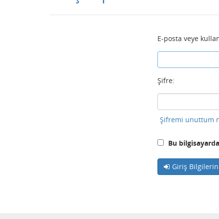
E-posta veye kullan
Şifre:
Şifremi unuttum n
Bu bilgisayarda
Giriş Bilgileri