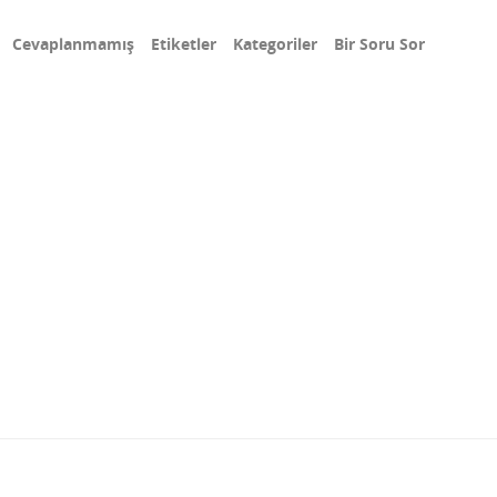
Cevaplanmamış
Etiketler
Kategoriler
Bir Soru Sor