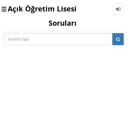
Açık Öğretim Lisesi
Toggle
navigation
Soruları