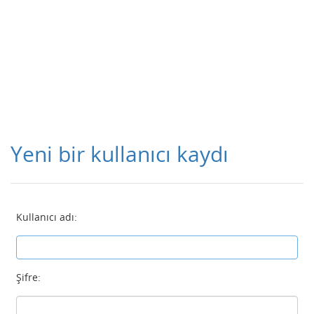
Yeni bir kullanıcı kaydı
Kullanıcı adı:
Şifre: