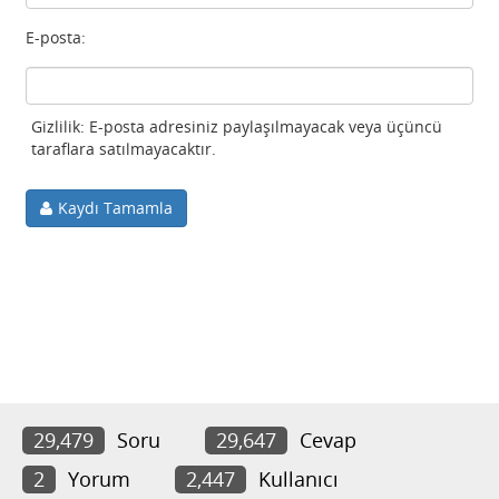
E-posta:
Gizlilik: E-posta adresiniz paylaşılmayacak veya üçüncü
taraflara satılmayacaktır.
Kaydı Tamamla
29,479
Soru
29,647
Cevap
2
Yorum
2,447
Kullanıcı