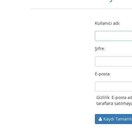
Kullanıcı adı:
Şifre:
E-posta:
Gizlilik: E-posta 
taraflara satılmay
Kaydı Tamaml