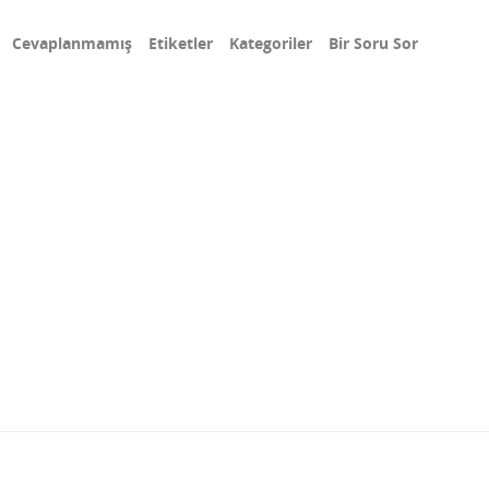
Cevaplanmamış
Etiketler
Kategoriler
Bir Soru Sor