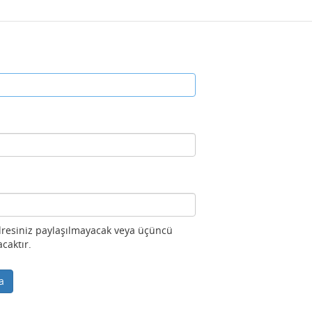
adresiniz paylaşılmayacak veya üçüncü
acaktır.
a