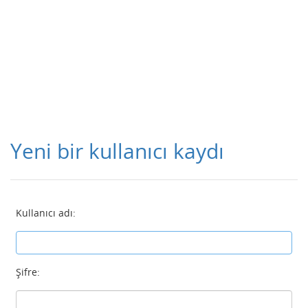
Yeni bir kullanıcı kaydı
Kullanıcı adı:
Şifre: