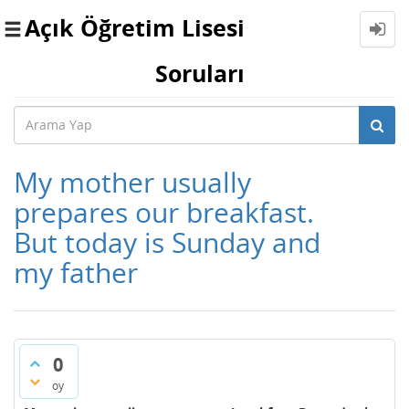
Açık Öğretim Lisesi
Toggle
navigation
Soruları
My mother usually
prepares our breakfast.
But today is Sunday and
my father
0
oy