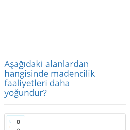
Aşağıdaki alanlardan
hangisinde madencilik
faaliyetleri daha
yoğundur?
0
oy