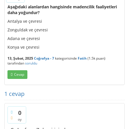
Aşağıdaki alanlardan hangisinde madencilik faaliyetleri
daha yoğundur?
Antalya ve çevresi
Zonguldak ve çevresi
Adana ve çevresi
Konya ve çevresi
13, Şubat, 2025
Coğrafya - 7
kategorisinde
Fatih
(
1.5k
puan)
tarafından
soruldu
Cevap
1
cevap
0
oy