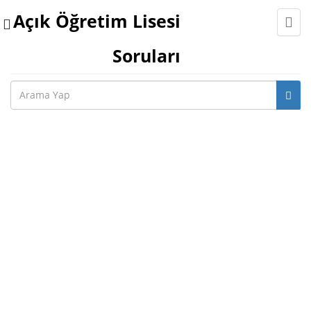
Açık Öğretim Lisesi
Toggle
navigation
Soruları