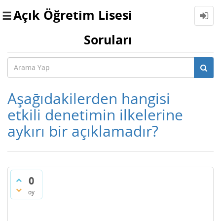
Açık Öğretim Lisesi
Toggle
navigation
Soruları
Aşağıdakilerden hangisi
etkili denetimin ilkelerine
aykırı bir açıklamadır?
0
oy