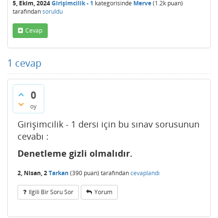
5, Ekim, 2024
Girişimcilik - 1
kategorisinde
Merve
(
1.2k
puan)
tarafından
soruldu
Cevap
1
cevap
0
oy
Girişimcilik - 1 dersi için bu sınav sorusunun
cevabı :
Denetleme gizli olmalıdır.
2, Nisan, 2
Tarkan
(
390
puan)
tarafından
cevaplandı
Ilgili Bir Soru Sor
Yorum