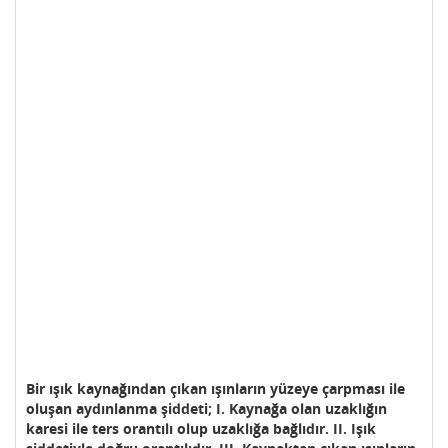
Bir ışık kaynağından çıkan ışınların yüzeye çarpması ile
oluşan aydınlanma şiddeti; I. Kaynağa olan uzaklığın
karesi ile ters orantılı olup uzaklığa bağlıdır. II. Işık