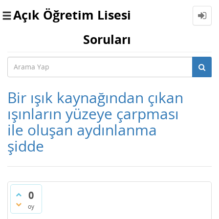
Açık Öğretim Lisesi
Toggle
navigation
Soruları
Bir ışık kaynağından çıkan
ışınların yüzeye çarpması
ile oluşan aydınlanma
şidde
0
oy