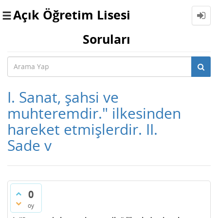
Açık Öğretim Lisesi
Toggle
navigation
Soruları
I. Sanat, şahsi ve
muhteremdir." ilkesinden
hareket etmişlerdir. II.
Sade v
0
oy