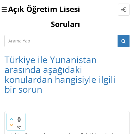
Açık Öğretim Lisesi
Toggle
navigation
Soruları
Türkiye ile Yunanistan
arasında aşağıdaki
konulardan hangisiyle ilgili
bir sorun
0
oy