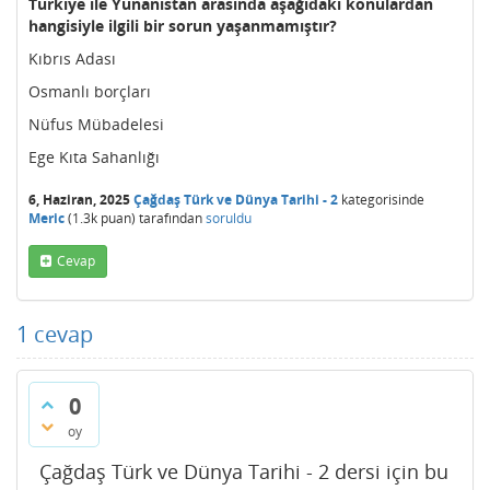
Türkiye ile Yunanistan arasında aşağıdaki konulardan
hangisiyle ilgili bir sorun yaşanmamıştır?
Kıbrıs Adası
Osmanlı borçları
Nüfus Mübadelesi
Ege Kıta Sahanlığı
6, Haziran, 2025
Çağdaş Türk ve Dünya Tarihi - 2
kategorisinde
Meric
(
1.3k
puan)
tarafından
soruldu
Cevap
1
cevap
0
oy
Çağdaş Türk ve Dünya Tarihi - 2 dersi için bu