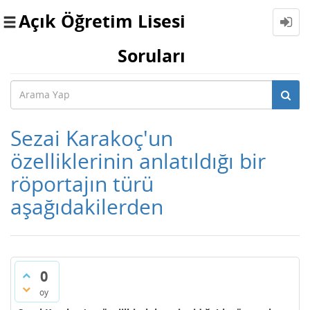
Açık Öğretim Lisesi
Toggle
navigation
Soruları
Sezai Karakoç'un
özelliklerinin anlatıldığı bir
röportajın türü
aşağıdakilerden
0
oy