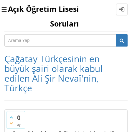
Açık Öğretim Lisesi
Toggle
navigation
Soruları
Çağatay Türkçesinin en
büyük şairi olarak kabul
edilen Ali Şir Nevaî'nin,
Türkçe
0
oy