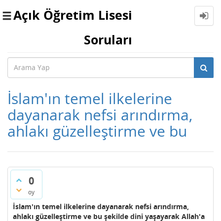
Açık Öğretim Lisesi
Toggle
navigation
Soruları
İslam'ın temel ilkelerine
dayanarak nefsi arındırma,
ahlakı güzelleştirme ve bu
0
oy
İslam'ın temel ilkelerine dayanarak nefsi arındırma,
ahlakı güzelleştirme ve bu şekilde dini yaşayarak Allah'a