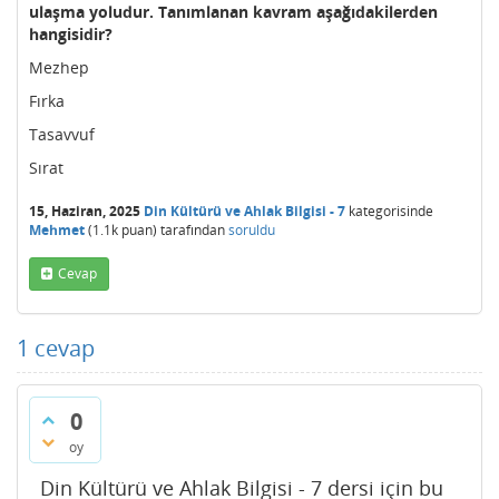
ulaşma yoludur. Tanımlanan kavram aşağıdakilerden
hangisidir?
Mezhep
Fırka
Tasavvuf
Sırat
15, Haziran, 2025
Din Kültürü ve Ahlak Bilgisi - 7
kategorisinde
Mehmet
(
1.1k
puan)
tarafından
soruldu
Cevap
1
cevap
0
oy
Din Kültürü ve Ahlak Bilgisi - 7 dersi için bu