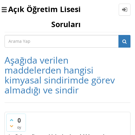
Açık Öğretim Lisesi
Toggle
navigation
Soruları
Aşağıda verilen
maddelerden hangisi
kimyasal sindirimde görev
almadığı ve sindir
0
oy