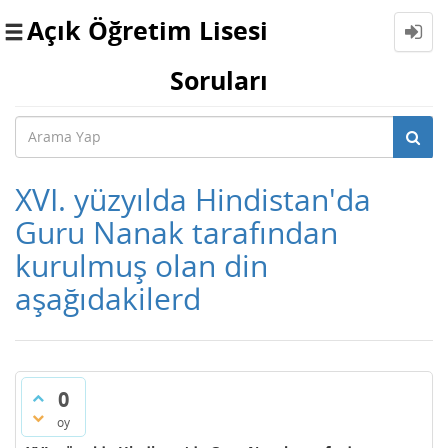
Açık Öğretim Lisesi
Toggle
navigation
Soruları
XVI. yüzyılda Hindistan'da
Guru Nanak tarafından
kurulmuş olan din
aşağıdakilerd
0
oy