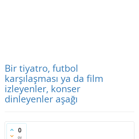
Bir tiyatro, futbol
karşılaşması ya da film
izleyenler, konser
dinleyenler aşağı
0
oy