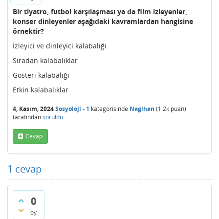
Bir tiyatro, futbol karşılaşması ya da film izleyenler,
konser dinleyenler aşağıdaki kavramlardan hangisine
örnektir?
İzleyici ve dinleyici kalabalığı
Sıradan kalabalıklar
Gösteri kalabalığı
Etkin kalabalıklar
4, Kasım, 2024
Sosyoloji - 1
kategorisinde
Nagihan
(
1.2k
puan)
tarafından
soruldu
Cevap
1
cevap
0
oy