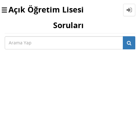
Açık Öğretim Lisesi
Toggle
navigation
Soruları