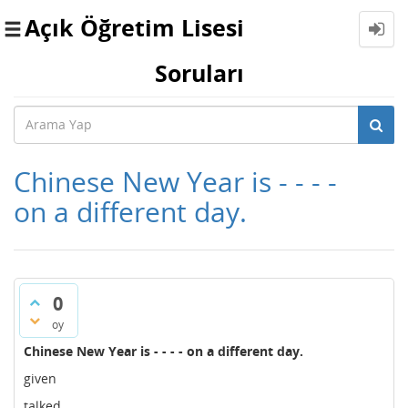
Açık Öğretim Lisesi
Toggle
navigation
Soruları
Chinese New Year is - - - -
on a different day.
0
oy
Chinese New Year is - - - - on a different day.
given
talked