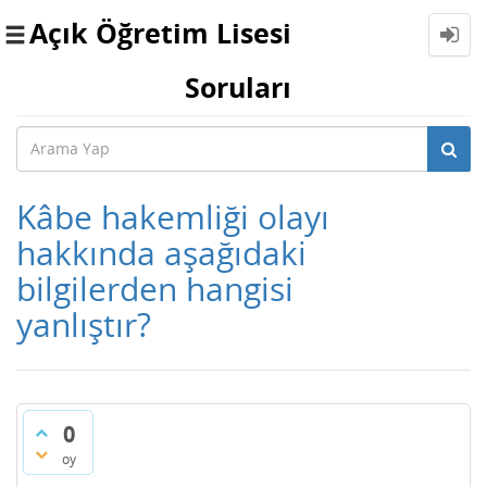
Açık Öğretim Lisesi
Toggle
navigation
Soruları
Kâbe hakemliği olayı
hakkında aşağıdaki
bilgilerden hangisi
yanlıştır?
0
oy