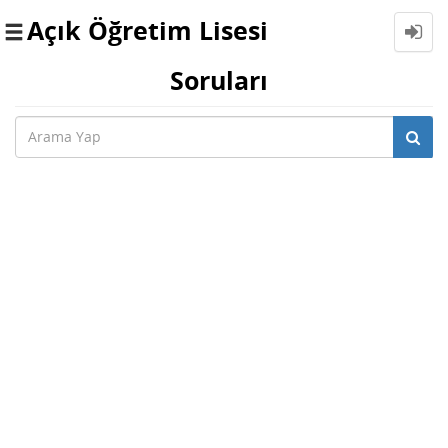
Açık Öğretim Lisesi
Toggle
navigation
Soruları