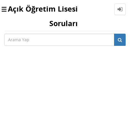
Açık Öğretim Lisesi
Toggle
navigation
Soruları