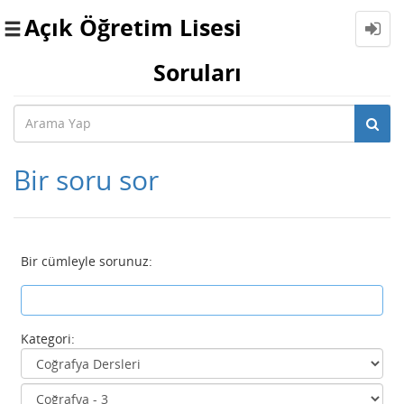
Açık Öğretim Lisesi
Toggle
navigation
Soruları
Bir soru sor
Bir cümleyle sorunuz:
Kategori: