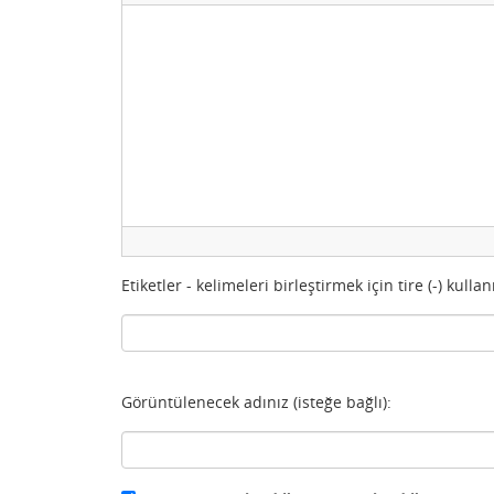
Etiketler - kelimeleri birleştirmek için tire (-) kullan
Görüntülenecek adınız (isteğe bağlı):