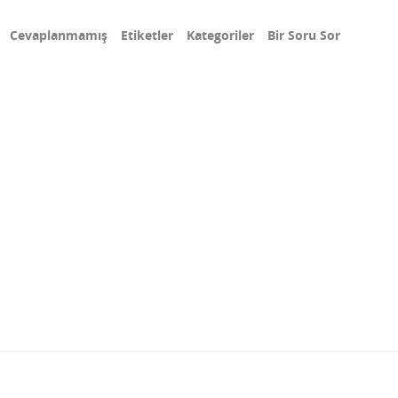
Cevaplanmamış
Etiketler
Kategoriler
Bir Soru Sor