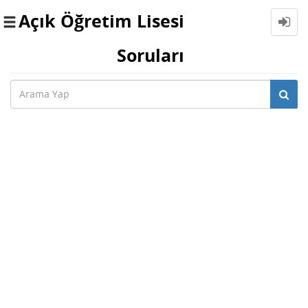
Açık Öğretim Lisesi
Toggle
navigation
Soruları