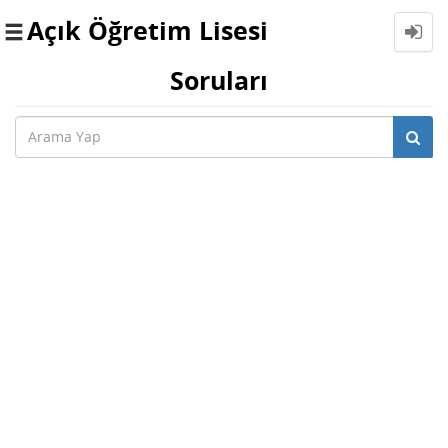
Açık Öğretim Lisesi
Toggle
navigation
Soruları