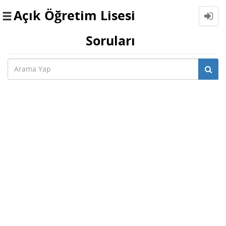
Açık Öğretim Lisesi
Toggle
navigation
Soruları