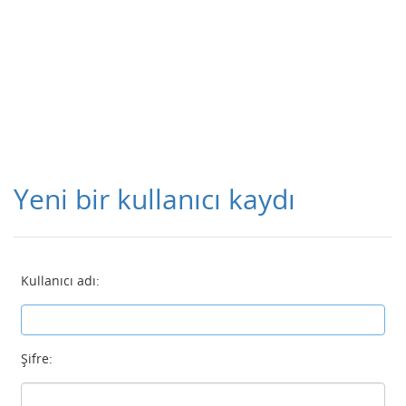
Yeni bir kullanıcı kaydı
Kullanıcı adı:
Şifre: