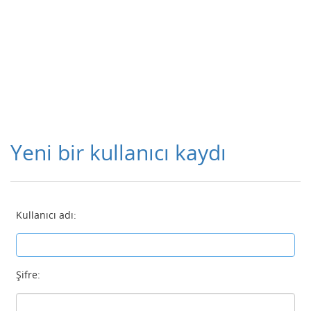
Yeni bir kullanıcı kaydı
Kullanıcı adı:
Şifre: