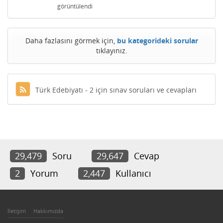
görüntülendi
Daha fazlasını görmek için,
bu kategorideki sorular
tıklayınız.
Türk Edebiyatı - 2 için sınav soruları ve cevapları
29,479
Soru
29,647
Cevap
2
Yorum
2,447
Kullanıcı
İletişim
Hakkımızda