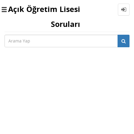
Açık Öğretim Lisesi
Toggle
navigation
Soruları