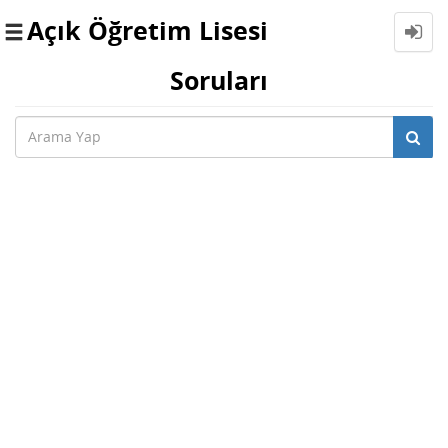
Açık Öğretim Lisesi
Toggle
navigation
Soruları