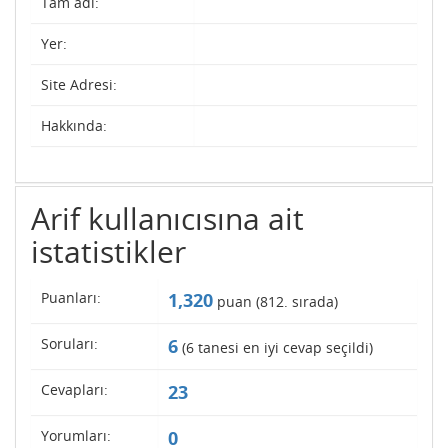
Tam adı:
Yer:
Site Adresi:
Hakkında:
Arif kullanıcısına ait
istatistikler
Puanları:
1,320
puan (
812
. sırada)
Soruları:
6
(
6
tanesi en iyi cevap seçildi)
Cevapları:
23
Yorumları:
0