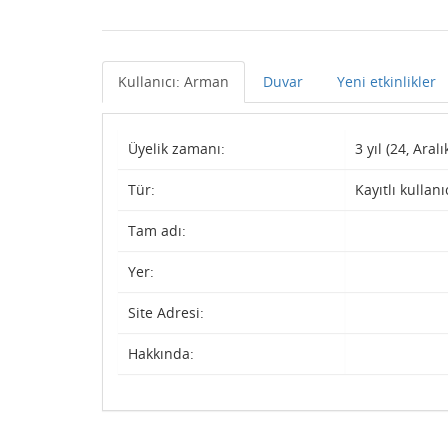
Kullanıcı: Arman
Duvar
Yeni etkinlikler
Üyelik zamanı:
3 yıl (24, Aralı
Tür:
Kayıtlı kullanı
Tam adı:
Yer:
Site Adresi:
Hakkında: