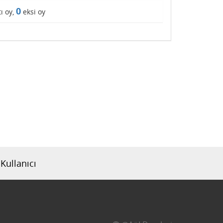
0
ı oy,
eksi oy
Kullanıcı