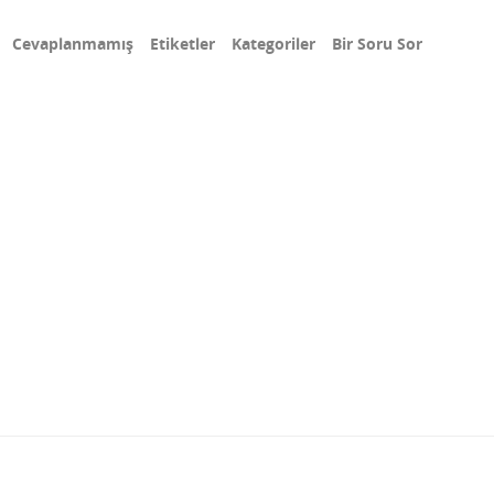
Cevaplanmamış
Etiketler
Kategoriler
Bir Soru Sor