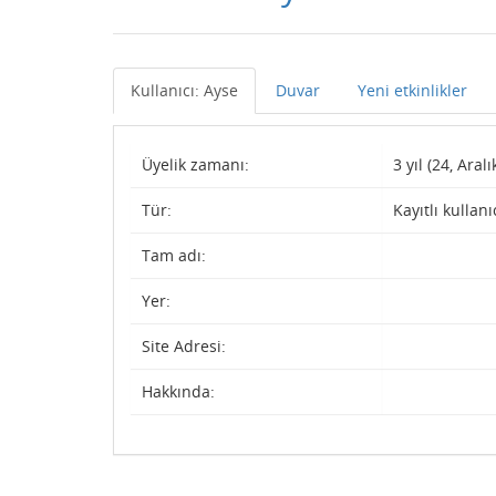
Kullanıcı: Ayse
Duvar
Yeni etkinlikler
Üyelik zamanı:
3 yıl (24, Aralı
Tür:
Kayıtlı kullanı
Tam adı:
Yer:
Site Adresi:
Hakkında: