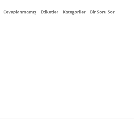
Cevaplanmamış
Etiketler
Kategoriler
Bir Soru Sor