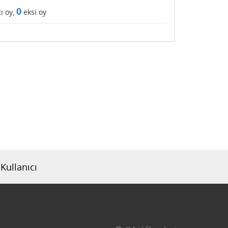
0
ı oy,
eksi oy
Kullanıcı