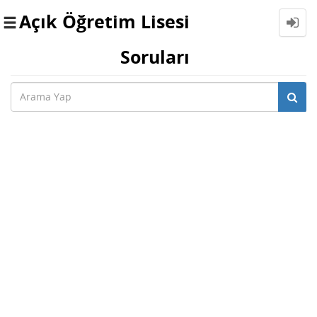
Açık Öğretim Lisesi
Toggle
navigation
Soruları