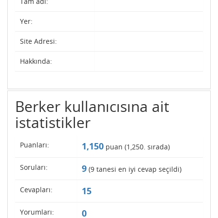
Tam adı:
Yer:
Site Adresi:
Hakkında:
Berker kullanıcısına ait
istatistikler
Puanları:
1,150
puan (
1,250
. sırada)
Soruları:
9
(
9
tanesi en iyi cevap seçildi)
Cevapları:
15
Yorumları:
0