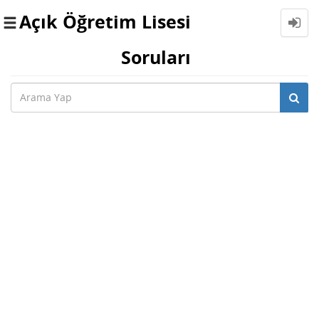
Açık Öğretim Lisesi
Toggle
navigation
Soruları