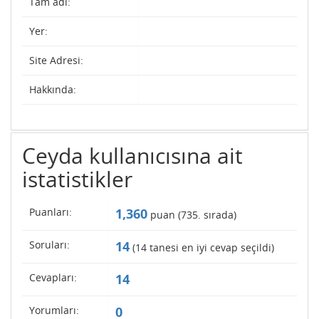
Tam adı:
Yer:
Site Adresi:
Hakkında:
Ceyda kullanıcısına ait
istatistikler
Puanları:
1,360
puan (
735
. sırada)
Soruları:
14
(
14
tanesi en iyi cevap seçildi)
Cevapları:
14
Yorumları:
0