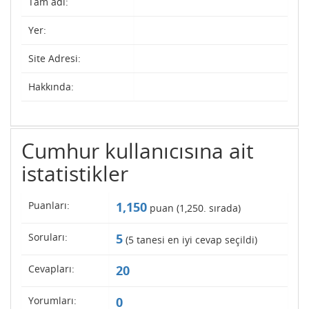
Tam adı:
Yer:
Site Adresi:
Hakkında:
Cumhur kullanıcısına ait
istatistikler
Puanları:
1,150
puan (
1,250
. sırada)
Soruları:
5
(
5
tanesi en iyi cevap seçildi)
Cevapları:
20
Yorumları:
0