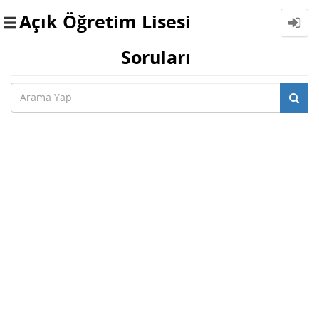
Açık Öğretim Lisesi
Toggle
navigation
Soruları