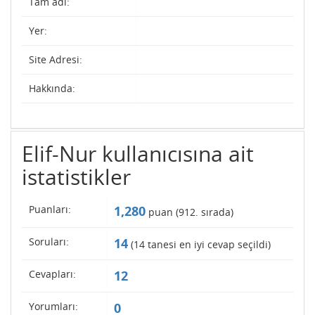
Tam adı:
Yer:
Site Adresi:
Hakkında:
Elif-Nur kullanıcısına ait
istatistikler
Puanları:
1,280
puan (
912
. sırada)
Soruları:
14
(
14
tanesi en iyi cevap seçildi)
Cevapları:
12
Yorumları:
0