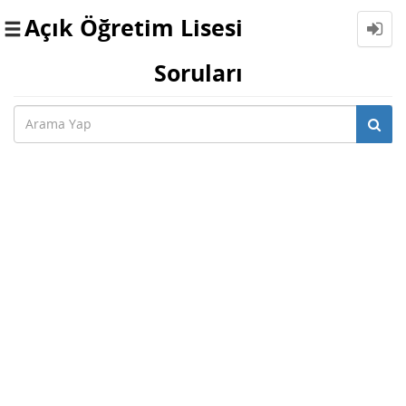
Açık Öğretim Lisesi
Toggle
navigation
Soruları