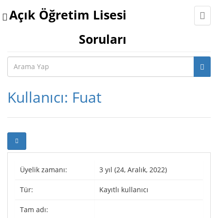
Açık Öğretim Lisesi
Toggle
navigation
Soruları
Kullanıcı: Fuat
Üyelik zamanı:
3 yıl (24, Aralık, 2022)
Tür:
Kayıtlı kullanıcı
Tam adı: