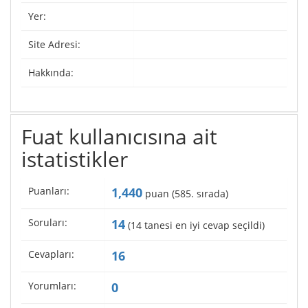
Yer:
Site Adresi:
Hakkında:
Fuat kullanıcısına ait
istatistikler
Puanları:
1,440
puan (
585
. sırada)
Soruları:
14
(
14
tanesi en iyi cevap seçildi)
Cevapları:
16
Yorumları:
0