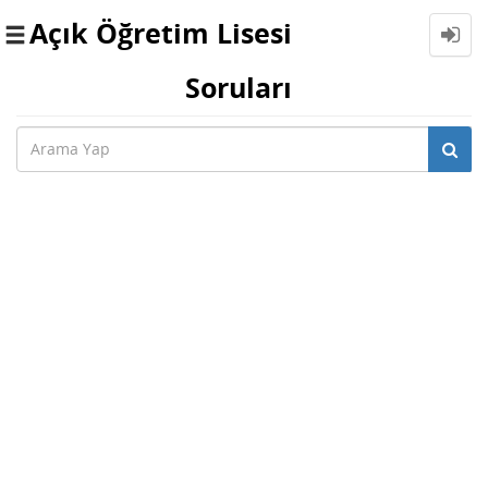
Açık Öğretim Lisesi
Toggle
navigation
Soruları