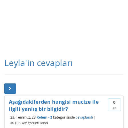
Leyla'in cevapları
Aşağıdakilerden hangisi mucize ile
0
ilgili yanlış bir bilgidir?
oy
23, Temmuz, 23
Kelam - 2
kategorisinde
cevaplandı
|
106
kez görüntülendi