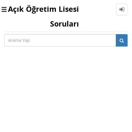
Açık Öğretim Lisesi
Toggle
navigation
Soruları