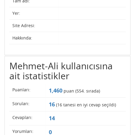
Tam adı:
Yer:
Site Adresi:
Hakkında:
Mehmet-Ali kullanıcısına
ait istatistikler
Puanları:
1,460
puan (
554
. sırada)
Soruları:
16
(
16
tanesi en iyi cevap seçildi)
Cevapları:
14
Yorumları:
0