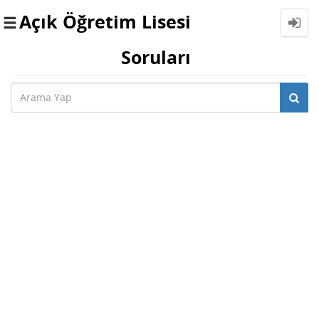
Açık Öğretim Lisesi
Toggle
navigation
Soruları