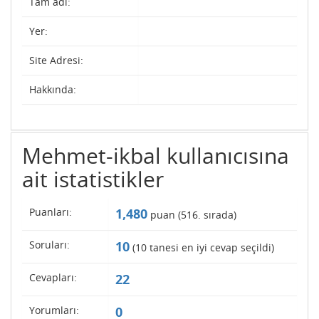
Tam adı:
Yer:
Site Adresi:
Hakkında:
Mehmet-ikbal kullanıcısına
ait istatistikler
Puanları:
1,480
puan (
516
. sırada)
Soruları:
10
(
10
tanesi en iyi cevap seçildi)
Cevapları:
22
Yorumları:
0