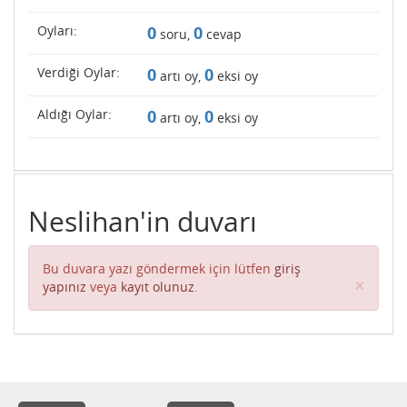
Oyları:
0
0
soru,
cevap
Verdiği Oylar:
0
0
artı oy,
eksi oy
Aldığı Oylar:
0
0
artı oy,
eksi oy
Neslihan'in duvarı
Bu duvara yazı göndermek için lütfen
giriş
Clos
×
yapınız
veya
kayıt olunuz
.