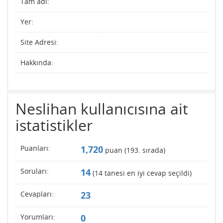
Tam adı:
Yer:
Site Adresi:
Hakkında:
Neslihan kullanıcısına ait
istatistikler
Puanları:
1,720
puan (
193
. sırada)
Soruları:
14
(
14
tanesi en iyi cevap seçildi)
Cevapları:
23
Yorumları:
0