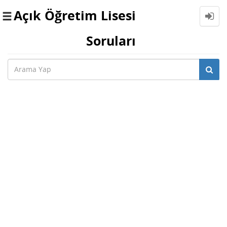
Açık Öğretim Lisesi
Toggle
navigation
Soruları