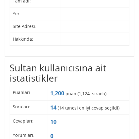
Tam adı:
Yer:
Site Adresi:
Hakkında:
Sultan kullanıcısına ait
istatistikler
Puanları:
1,200
puan (
1,124
. sırada)
Soruları:
14
(
14
tanesi en iyi cevap seçildi)
Cevapları:
10
Yorumları:
0