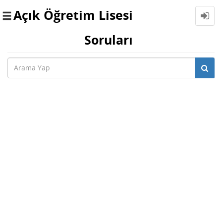
Açık Öğretim Lisesi
Toggle
navigation
Soruları