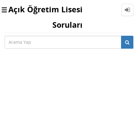
Açık Öğretim Lisesi
Toggle
navigation
Soruları