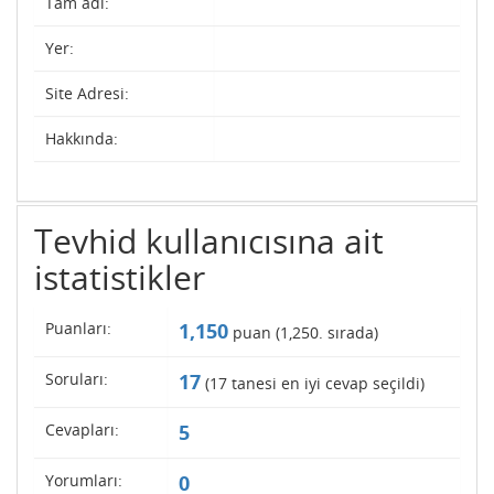
Tam adı:
Yer:
Site Adresi:
Hakkında:
Tevhid kullanıcısına ait
istatistikler
Puanları:
1,150
puan (
1,250
. sırada)
Soruları:
17
(
17
tanesi en iyi cevap seçildi)
Cevapları:
5
Yorumları:
0