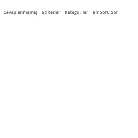
Cevaplanmamış
Etiketler
Kategoriler
Bir Soru Sor