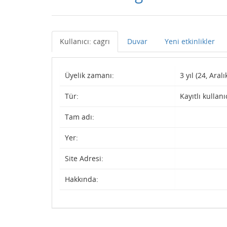
Kullanıcı: cagrı
Duvar
Yeni etkinlikler
Üyelik zamanı:
3 yıl (24, Aralı
Tür:
Kayıtlı kullanı
Tam adı:
Yer:
Site Adresi:
Hakkında: