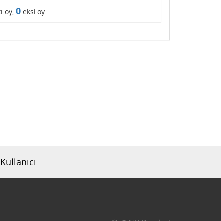
0
ı oy,
eksi oy
Kullanıcı