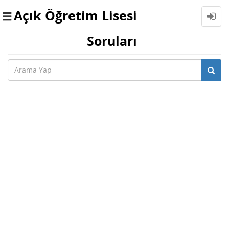
Açık Öğretim Lisesi
Toggle
navigation
Soruları