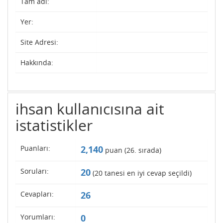
Tam adı:
Yer:
Site Adresi:
Hakkında:
ihsan kullanıcısına ait
istatistikler
Puanları:
2,140
puan (
26
. sırada)
Soruları:
20
(
20
tanesi en iyi cevap seçildi)
Cevapları:
26
Yorumları:
0