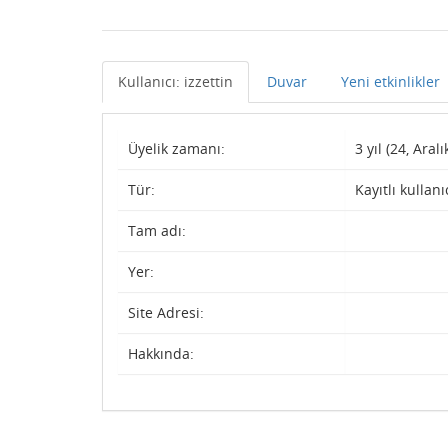
Kullanıcı: izzettin
Duvar
Yeni etkinlikler
Üyelik zamanı:
3 yıl (24, Aralı
Tür:
Kayıtlı kullanı
Tam adı:
Yer:
Site Adresi:
Hakkında: