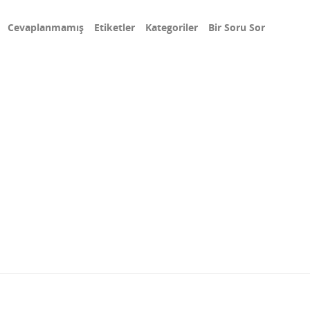
Cevaplanmamış
Etiketler
Kategoriler
Bir Soru Sor