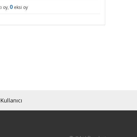
0
ı oy,
eksi oy
Kullanıcı