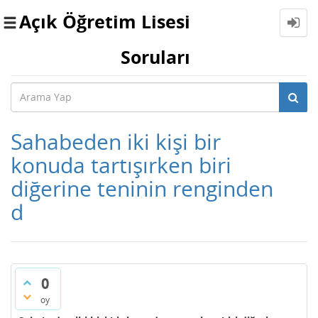
Açık Öğretim Lisesi
Toggle
navigation
Soruları
Sahabeden iki kişi bir
konuda tartışırken biri
diğerine teninin renginden
d
0
oy