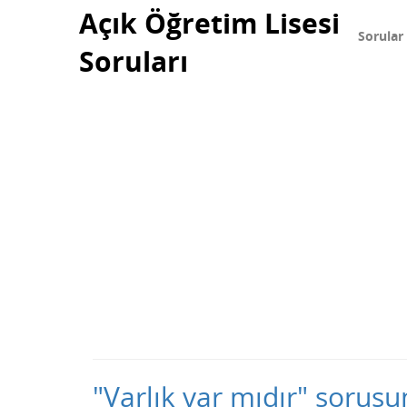
Açık Öğretim Lisesi
Sorular
Soruları
"Varlık var mıdır" sorus