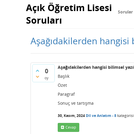
Açık Öğretim Lisesi
Sorular
Soruları
Aşağıdakilerden hangisi b
Aşağıdakilerden hangisi bilimsel yazı
0
Başlık
oy
Özet
Paragraf
Sonuç ve tartışma
30, Kasım, 2024
Dil ve Anlatım - 8
kategoris
Cevap