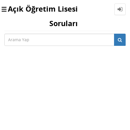
Açık Öğretim Lisesi
Toggle
navigation
Soruları