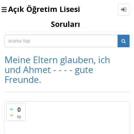
Açık Öğretim Lisesi
Toggle
navigation
Soruları
Meine Eltern glauben, ich
und Ahmet - - - - gute
Freunde.
0
oy