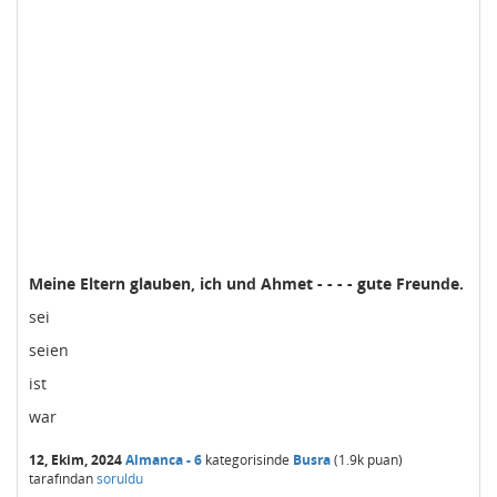
Meine Eltern glauben, ich und Ahmet - - - - gute Freunde.
sei
seien
ist
war
12, Ekim, 2024
Almanca - 6
kategorisinde
Busra
(
1.9k
puan)
tarafından
soruldu