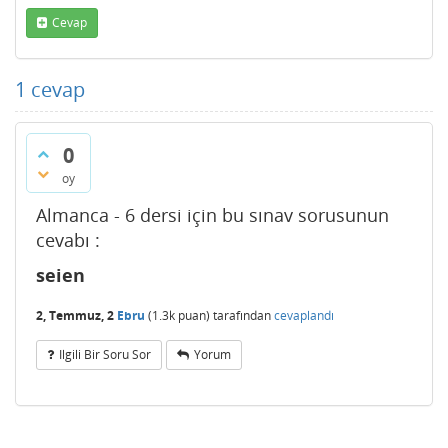
Cevap
1
cevap
0
oy
Almanca - 6 dersi için bu sınav sorusunun
cevabı :
seien
2, Temmuz, 2
Ebru
(
1.3k
puan)
tarafından
cevaplandı
Ilgili Bir Soru Sor
Yorum